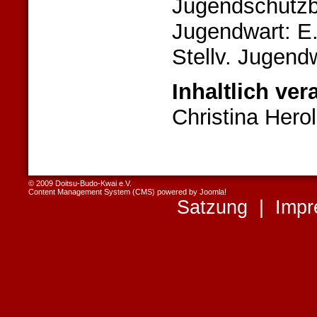
Jugendschutzb
Jugendwart: E
Stellv. Jugend
Inhaltlich ver
Christina Hero
© 2009 Doitsu-Budo-Kwai e.V.
Content Management System (CMS) powered by
Joomla!
Satzung
|
Imp