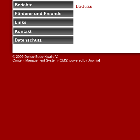
Berichte
Bo-Jutsu
Förderer und Freunde
Links
Kontakt
Datenschutz
© 2009 Doitsu-Budo-Kwai e.V.
Content Management System (CMS) powered by
Joomla!