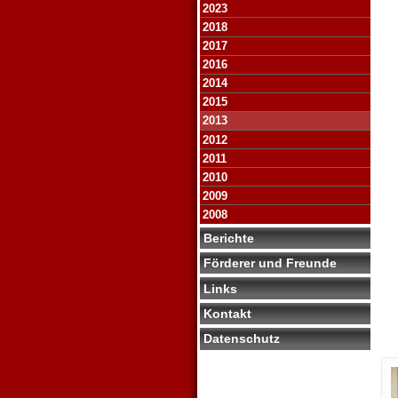
2023
2018
2017
2016
2014
2015
2013
2012
2011
2010
2009
2008
Berichte
Förderer und Freunde
Links
Kontakt
Datenschutz