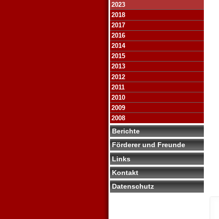
2023
2018
2017
2016
2014
2015
2013
2012
2011
2010
2009
2008
Berichte
Förderer und Freunde
Links
Kontakt
Datenschutz