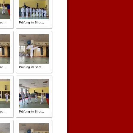
t...
Prüfung im Shot...
t...
Prüfung im Shot...
t...
Prüfung im Shot...